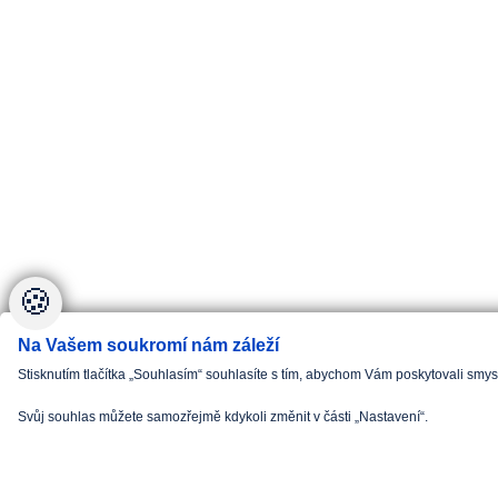
🍪
Na Vašem soukromí nám záleží
Stisknutím tlačítka „Souhlasím“ souhlasíte s tím, abychom Vám poskytovali smy
Svůj souhlas můžete samozřejmě kdykoli změnit v části „Nastavení“.