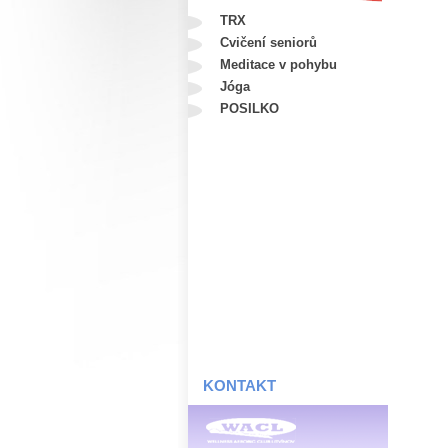
TRX
Cvičení seniorů
Meditace v pohybu
Jóga
POSILKO
KONTAKT