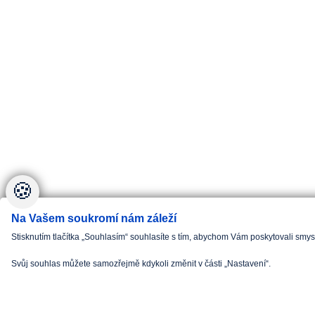
🍪
Na Vašem soukromí nám záleží
Stisknutím tlačítka „Souhlasím“ souhlasíte s tím, abychom Vám poskytovali smy
Svůj souhlas můžete samozřejmě kdykoli změnit v části „Nastavení“.