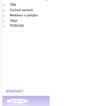
TRX
Cvičení seniorů
Meditace v pohybu
Jóga
POSILKO
KONTAKT