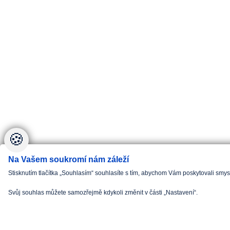
🍪
Na Vašem soukromí nám záleží
Stisknutím tlačítka „Souhlasím“ souhlasíte s tím, abychom Vám poskytovali smy
Svůj souhlas můžete samozřejmě kdykoli změnit v části „Nastavení“.