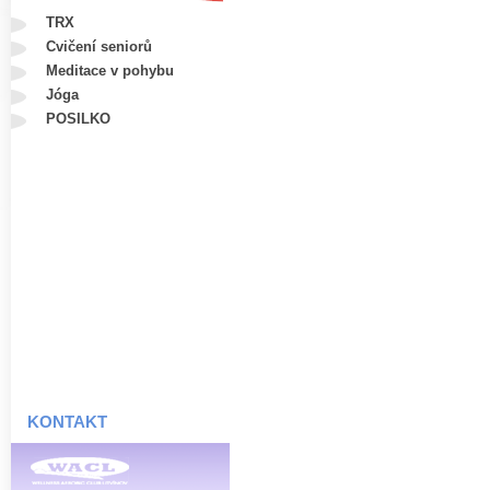
TRX
Cvičení seniorů
Meditace v pohybu
Jóga
POSILKO
KONTAKT